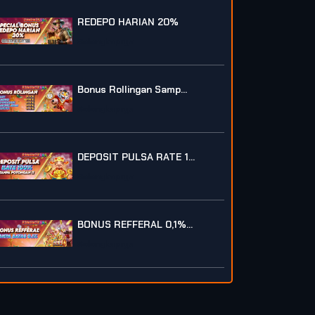
REDEPO HARIAN 20%
Selengkapnya
Bonus Rollingan Samp...
Selengkapnya
DEPOSIT PULSA RATE 1...
Selengkapnya
BONUS REFFERAL 0,1%...
Selengkapnya