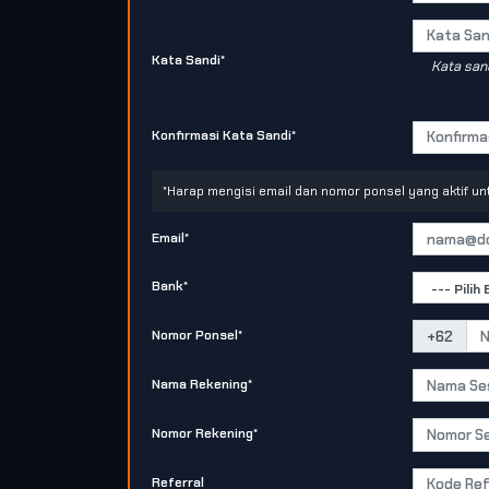
Kata Sandi*
Kata san
Konfirmasi Kata Sandi*
*Harap mengisi email dan nomor ponsel yang aktif 
Email*
Bank*
Nomor Ponsel*
+62
Nama Rekening*
Nomor Rekening*
Referral