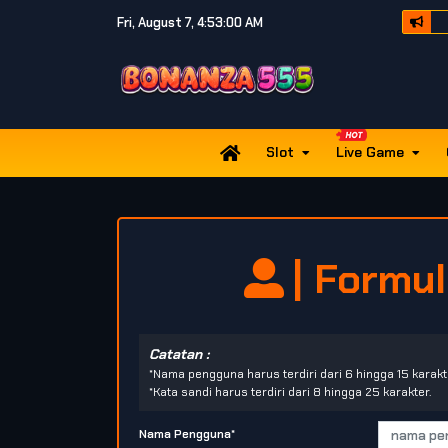
Fri, August 7, 4:53:00 AM
Slot
Live Game
| Formul
Catatan :
*Nama pengguna harus terdiri dari 6 hingga 15 karak
*Kata sandi harus terdiri dari 8 hingga 25 karakter.
Nama Pengguna*